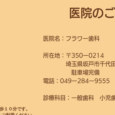
​医院の
医院名：フラワー歯科
所在地：〒350ー0214
埼玉県坂戸市千代田4ー
駐車場完備
電話：049ー284ー9555
診療科目：一般歯科 小児
歩１０分です。