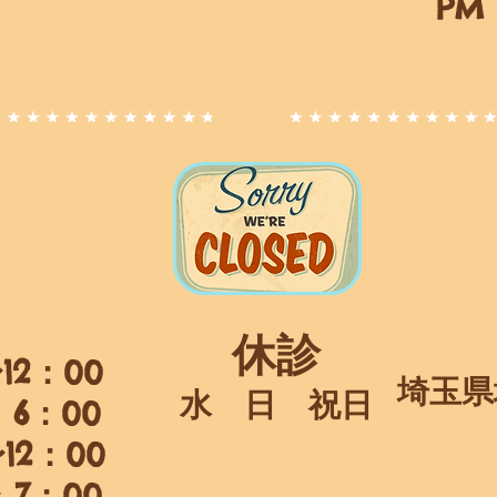
PM 
休診
〜12：00
埼玉県
水 日 祝日
6：00
〜12：00
7：00