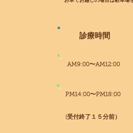
​お車でお越しの場合は駐車場
​診療時間
​AM9:00〜AM12:00
​PM14:00〜PM18:00
​(受付終了１５分前）