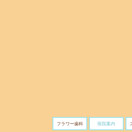
フラワー歯科
医院案内