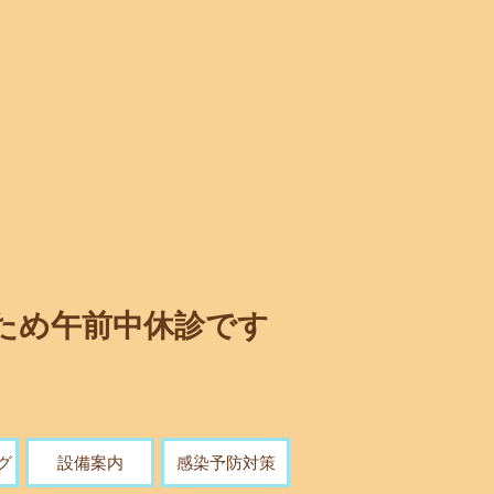
め午前中休診です
グ
設備案内
感染予防対策