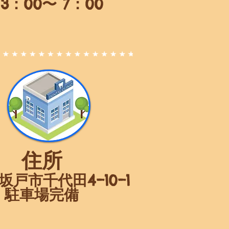
3：00〜 7：00
住所
坂戸市千代田4−10−1
駐車場完備